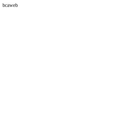
bcaweb