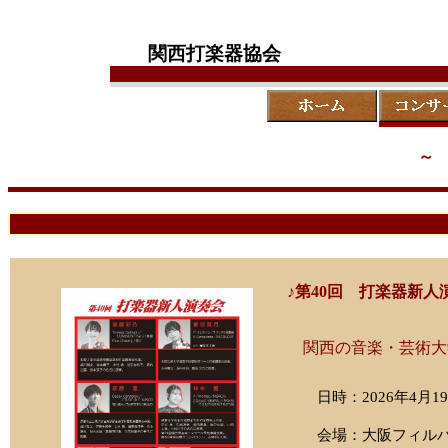
//-->
関西打楽器協会
～
♪第40回 打楽器新人
関西の音楽・芸術大
日時：2026年4月19
会場：大阪フィル